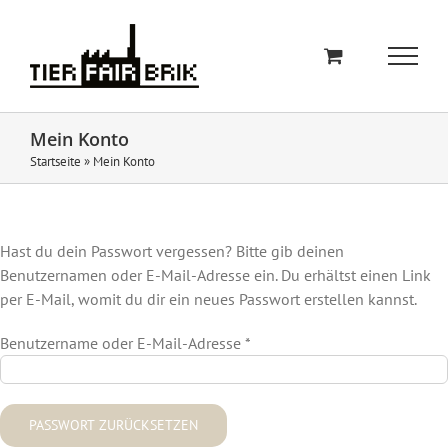
Zum
Inhalt
springen
Mein Konto
Startseite
»
Mein Konto
Hast du dein Passwort vergessen? Bitte gib deinen
Benutzernamen oder E-Mail-Adresse ein. Du erhältst einen Link
per E-Mail, womit du dir ein neues Passwort erstellen kannst.
Erforderlich
Benutzername oder E-Mail-Adresse
*
PASSWORT ZURÜCKSETZEN