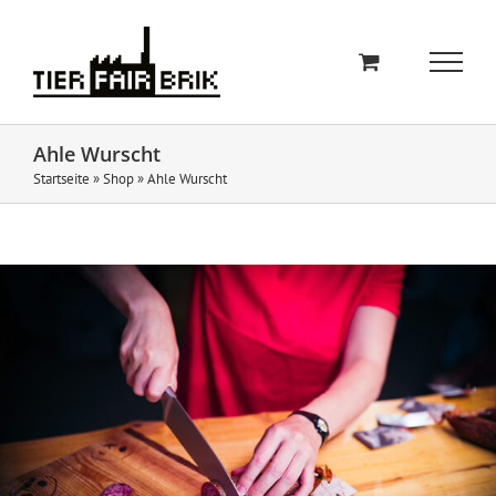
Zum
Inhalt
springen
Ahle Wurscht
Startseite
»
Shop
»
Ahle Wurscht