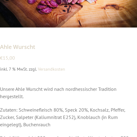
Ahle Wurscht
€
15,00
inkl. 7 % MwSt.
zzgl.
Versandkosten
Unsere Ahle Wurscht wird nach nordhessischer Tradition
hergestellt.
Zutaten: Schweinefleisch 80%, Speck 20%, Kochsalz, Pfeffer,
Zucker, Salpeter (Kaliumnitrat E252), Knoblauch (in Rum
eingelegt), Buchenrauch