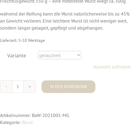
Frischfüllgewicht 550 g – eine mittelfeste Wurst wiegt ca. 300g
während der Reifung kann die Wurst natürlicherweise bis zu 45%
an Gewicht verlieren. Eine leichtere Wurst ist nicht weniger wert,
sondern länger gelagert, gepflegt und abgehangen.
Lieferzeit:
5-10 Werktage
Variante
Auswahl aufheben
IN DEN WARENKORB
Ahle
Wurscht
Menge
Artikelnummer:
BaW-2021001-MG
Kategorie:
Wurst